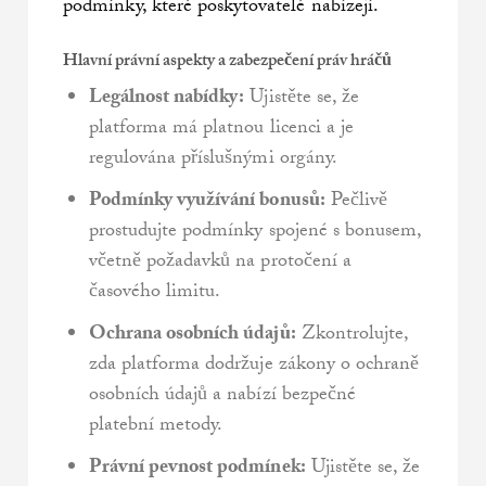
podmínky, které poskytovatelé nabízejí.
Hlavní právní aspekty a zabezpečení práv hráčů
Legálnost nabídky:
Ujistěte se, že
platforma má platnou licenci a je
regulována příslušnými orgány.
Podmínky využívání bonusů:
Pečlivě
prostudujte podmínky spojené s bonusem,
včetně požadavků na protočení a
časového limitu.
Ochrana osobních údajů:
Zkontrolujte,
zda platforma dodržuje zákony o ochraně
osobních údajů a nabízí bezpečné
platební metody.
Právní pevnost podmínek:
Ujistěte se, že