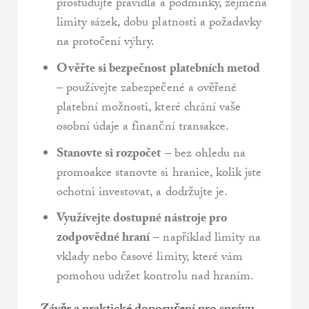
prostudujte pravidla a podmínky, zejména
limity sázek, dobu platnosti a požadavky
na protočení výhry.
Ověřte si bezpečnost platebních metod
– používejte zabezpečené a ověřené
platební možnosti, které chrání vaše
osobní údaje a finanční transakce.
Stanovte si rozpočet
– bez ohledu na
promoakce stanovte si hranice, kolik jste
ochotni investovat, a dodržujte je.
Využívejte dostupné nástroje pro
zodpovědné hraní
– například limity na
vklady nebo časové limity, které vám
pomohou udržet kontrolu nad hraním.