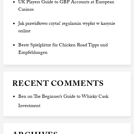
UK Players Guide to GBP Accounts at European
Casinos
Jak prawidłowo czytać regulamin wypłat w kasynie
online
Beste Spielplätze für Chicken Road Tipps und
Empfehlungen
RECENT COMMENTS
Ben
on
The Beginner’s Guide to Whisky Cask
Investment