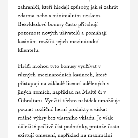
zahraničí, kteří hledají způsoby, jak si zahrát
zdarma nebo s minimálním rizikem.
Bezvkladové bonusy často přitahují
pozornost nových uživatelů a pomáhají
kasinům rozšířit jejich mezinárodní
klientelu.
Hráči mohou tyto bonusy využívat v
různých mezinárodních kasinech, které
přistupují na základě licencí udělených v
jiných zemích, například na Maltě či v
Gibraltaru. Využití těchto nabídek umožňuje
poznat rozličné herní produkty a získat
reálné výhry bez vlastního vkladu. Je však
důležité pečlivě číst podmínky, protože často
existují omezení, například na maximální