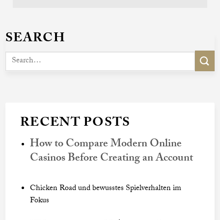
SEARCH
RECENT POSTS
How to Compare Modern Online
Casinos Before Creating an Account
Chicken Road und bewusstes Spielverhalten im
Fokus