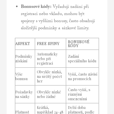
Bonusové kódy:
Vyžadují zadání při
registraci nebo vkladu, mohou být
spojeny s vyššími bonusy, často obsahují
složitější podmínky a sázkové limity.
BONUSOVÉ
ASPEKT
FREE SPINY
KÓDY
Automaticky
Podmínky
Zadání
nebo při
získání
speciálního kódu
registraci
Obvykle nízká,
Výše
Vyšší, často závisí
na určitý počet
bonusu
na promocích
her
Často vyšší, s
Požadavky
Obvykle nízké
různými
na sázky
nebo žádné
omezeními
Krátká,
Delší doba
Platnost
například 24–48
platnosti, podle