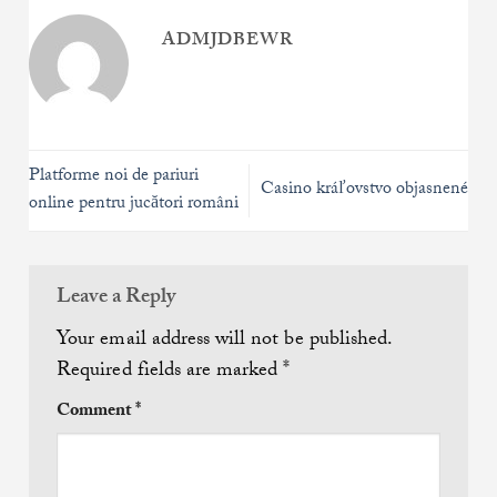
ADMJDBEWR
Platforme noi de pariuri
Casino kráľovstvo objasnené
online pentru jucători români
Leave a Reply
Your email address will not be published.
Required fields are marked
*
Comment
*