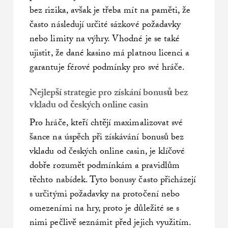
bez rizika, avšak je třeba mít na paměti, že
často následují určité sázkové požadavky
nebo limity na výhry. Vhodné je se také
ujistit, že dané kasino má platnou licenci a
garantuje férové podmínky pro své hráče.
Nejlepší strategie pro získání bonusů bez
vkladu od českých online casin
Pro hráče, kteří chtějí maximalizovat své
šance na úspěch při získávání bonusů bez
vkladu od českých online casin, je klíčové
dobře rozumět podmínkám a pravidlům
těchto nabídek. Tyto bonusy často přicházejí
s určitými požadavky na protočení nebo
omezeními na hry, proto je důležité se s
nimi pečlivě seznámit před jejich využitím.