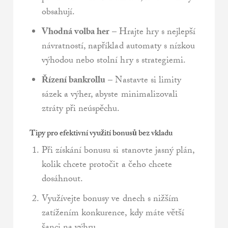
obsahují.
Vhodná volba her
– Hrajte hry s nejlepší
návratností, například automaty s nízkou
výhodou nebo stolní hry s strategiemi.
Řízení bankrollu
– Nastavte si limity
sázek a výher, abyste minimalizovali
ztráty při neúspěchu.
Tipy pro efektivní využití bonusů bez vkladu
Při získání bonusu si stanovte jasný plán,
kolik chcete protočit a čeho chcete
dosáhnout.
Využívejte bonusy ve dnech s nižším
zatížením konkurence, kdy máte větší