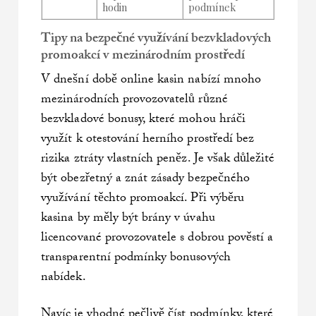
hodin
podmínek
Tipy na bezpečné využívání bezvkladových
promoakcí v mezinárodním prostředí
V dnešní době online kasin nabízí mnoho
mezinárodních provozovatelů různé
bezvkladové bonusy, které mohou hráči
využít k otestování herního prostředí bez
rizika ztráty vlastních peněz. Je však důležité
být obezřetný a znát zásady bezpečného
využívání těchto promoakcí. Při výběru
kasina by měly být brány v úvahu
licencované provozovatele s dobrou pověstí a
transparentní podmínky bonusových
nabídek.
Navíc je vhodné pečlivě číst podmínky, které