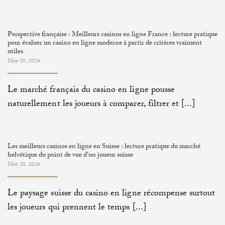
Perspective française : Meilleurs casinos en ligne France : lecture pratique
pour évaluer un casino en ligne moderne à partir de critères vraiment
utiles
May 20, 2026
Le marché français du casino en ligne pousse
naturellement les joueurs à comparer, filtrer et [...]
Les meilleurs casinos en ligne en Suisse : lecture pratique du marché
helvétique du point de vue d’un joueur suisse
May 20, 2026
Le paysage suisse du casino en ligne récompense surtout
les joueurs qui prennent le temps [...]