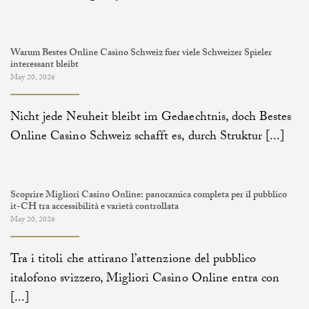
Warum Bestes Online Casino Schweiz fuer viele Schweizer Spieler
interessant bleibt
May 20, 2026
Nicht jede Neuheit bleibt im Gedaechtnis, doch Bestes
Online Casino Schweiz schafft es, durch Struktur [...]
Scoprire Migliori Casino Online: panoramica completa per il pubblico
it-CH tra accessibilità e varietà controllata
May 20, 2026
Tra i titoli che attirano l’attenzione del pubblico
italofono svizzero, Migliori Casino Online entra con
[...]