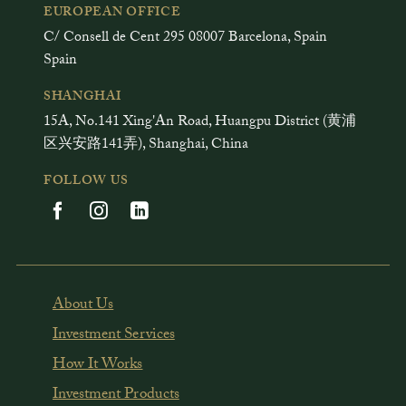
EUROPEAN OFFICE
C/ Consell de Cent 295 08007 Barcelona, Spain
Spain
SHANGHAI
15A, No.141 Xing'An Road, Huangpu District (黄浦
区兴安路141弄), Shanghai, China
FOLLOW US
About Us
Investment Services
How It Works
Investment Products