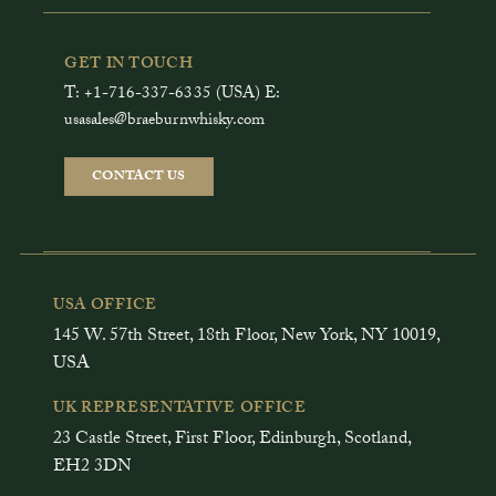
GET IN TOUCH
T: +1-716-337-6335 (USA) E:
usasales@braeburnwhisky.com
CONTACT US
USA OFFICE
145 W. 57th Street, 18th Floor, New York, NY 10019,
USA
UK REPRESENTATIVE OFFICE
23 Castle Street, First Floor, Edinburgh, Scotland,
EH2 3DN