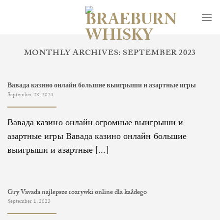
Skip
to
content
MONTHLY ARCHIVES:
SEPTEMBER 2023
Вавада казино онлайн большие выигрыши и азартные игры
September 28, 2023
Вавада казино онлайн огромные выигрыши и
азартные игры Вавада казино онлайн большие
выигрыши и азартные [...]
Gry Vavada najlepsze rozrywki online dla każdego
September 1, 2023