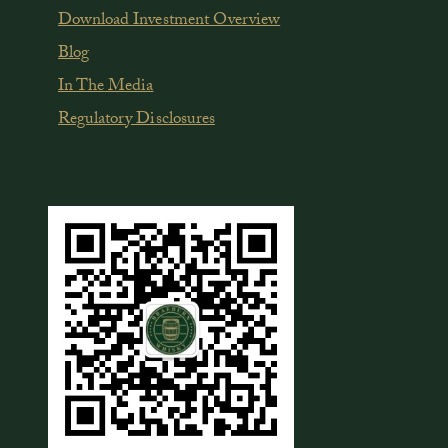
Download Investment Overview
Blog
In The Media
Regulatory Disclosures