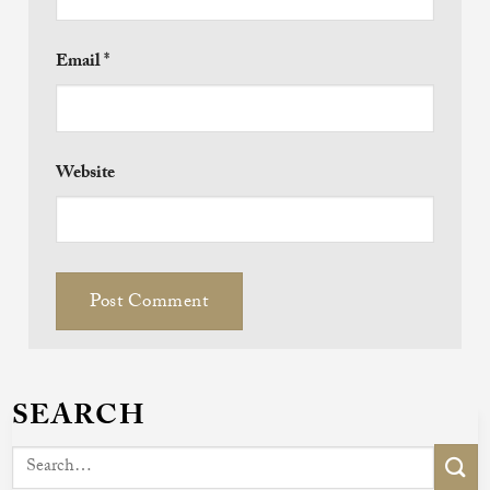
Email
*
Website
SEARCH