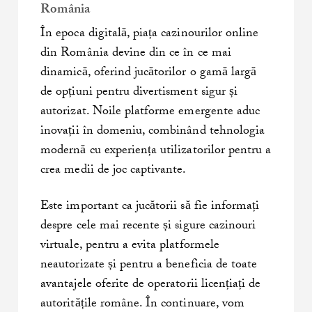
România
În epoca digitală, piața cazinourilor online
din România devine din ce în ce mai
dinamică, oferind jucătorilor o gamă largă
de opțiuni pentru divertisment sigur și
autorizat. Noile platforme emergente aduc
inovații în domeniu, combinând tehnologia
modernă cu experiența utilizatorilor pentru a
crea medii de joc captivante.
Este important ca jucătorii să fie informați
despre cele mai recente și sigure cazinouri
virtuale, pentru a evita platformele
neautorizate și pentru a beneficia de toate
avantajele oferite de operatorii licențiați de
autoritățile române. În continuare, vom