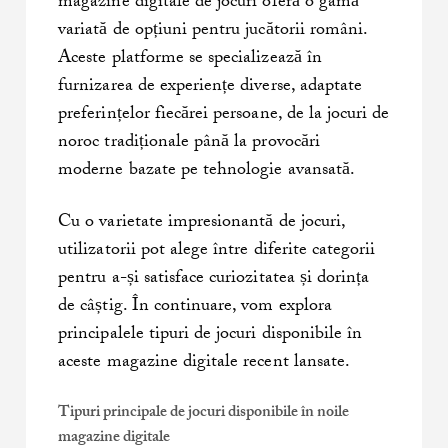
magazine digitale de jocuri oferă o gamă
variată de opțiuni pentru jucătorii români.
Aceste platforme se specializează în
furnizarea de experiențe diverse, adaptate
preferințelor fiecărei persoane, de la jocuri de
noroc tradiționale până la provocări
moderne bazate pe tehnologie avansată.
Cu o varietate impresionantă de jocuri,
utilizatorii pot alege între diferite categorii
pentru a-și satisface curiozitatea și dorința
de câștig. În continuare, vom explora
principalele tipuri de jocuri disponibile în
aceste magazine digitale recent lansate.
Tipuri principale de jocuri disponibile în noile
magazine digitale