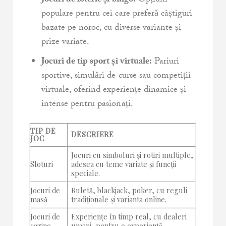
Jocuri de loterie și bingo:
Opțiuni
populare pentru cei care preferă câștiguri
bazate pe noroc, cu diverse variante și
prize variate.
Jocuri de tip sport și virtuale:
Pariuri
sportive, simulări de curse sau competiții
virtuale, oferind experiențe dinamice și
intense pentru pasionați.
TIP DE
DESCRIERE
JOC
Jocuri cu simboluri și rotiri multiple,
Sloturi
adesea cu teme variate și funcții
speciale.
Jocuri de
Ruletă, blackjack, poker, cu reguli
masă
tradiționale și varianta online.
Jocuri de
Experiențe în timp real, cu dealeri
cazino
umani, pentru o experiență