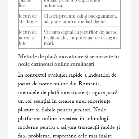
live
autentică.
Jocuri de
Clasicii precum șah și backgammon,
strategie
adaptate pentru mediul digital.
Jocuri de
Varianta digitală a jocurilor de noroc
noroc și
tradiționale, cu potențial de câștiguri
loto
mari.
Metode de plată inovatoare și securizate în
noile cazinouri online românești
În contextul evoluției rapide a industriei de
jocuri de noroc online din România,
metodele de plată inovatoare și sigure joacă
un rol esențial în crearea unei experiențe
plăcute și fiabile pentru jucători. Noile
platforme online investesc în tehnologii
moderne pentru a asigura tranzacții rapide și
fără probleme, respectând cele mai înalte