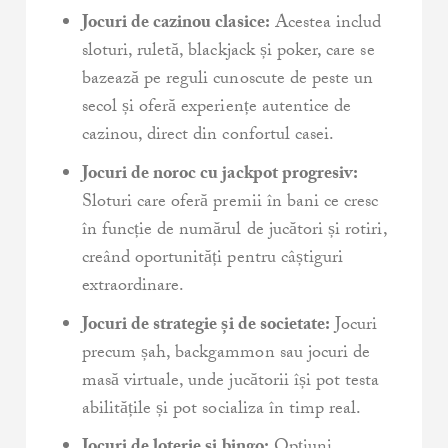
Jocuri de cazinou clasice:
Acestea includ
sloturi, ruletă, blackjack și poker, care se
bazează pe reguli cunoscute de peste un
secol și oferă experiențe autentice de
cazinou, direct din confortul casei.
Jocuri de noroc cu jackpot progresiv:
Sloturi care oferă premii în bani ce cresc
în funcție de numărul de jucători și rotiri,
creând oportunități pentru câștiguri
extraordinare.
Jocuri de strategie și de societate:
Jocuri
precum șah, backgammon sau jocuri de
masă virtuale, unde jucătorii își pot testa
abilitățile și pot socializa în timp real.