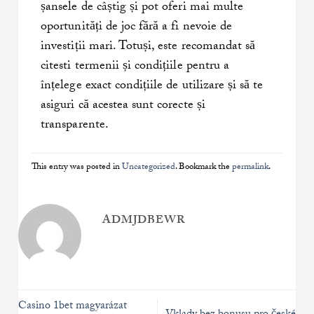
șansele de câștig și pot oferi mai multe
oportunități de joc fără a fi nevoie de
investiții mari. Totuși, este recomandat să
citesti termenii și condițiile pentru a
înțelege exact condițiile de utilizare și să te
asiguri că acestea sunt corecte și
transparente.
This entry was posted in
Uncategorized
. Bookmark the
permalink
.
ADMJDBEWR
Casino 1bet magyarázat