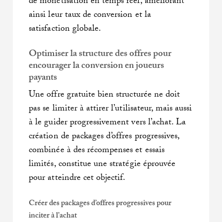
de monétisation en temps réel, améliorant
ainsi leur taux de conversion et la
satisfaction globale.
Optimiser la structure des offres pour
encourager la conversion en joueurs
payants
Une offre gratuite bien structurée ne doit
pas se limiter à attirer l’utilisateur, mais aussi
à le guider progressivement vers l’achat. La
création de packages d’offres progressives,
combinée à des récompenses et essais
limités, constitue une stratégie éprouvée
pour atteindre cet objectif.
Créer des packages d’offres progressives pour
inciter à l’achat