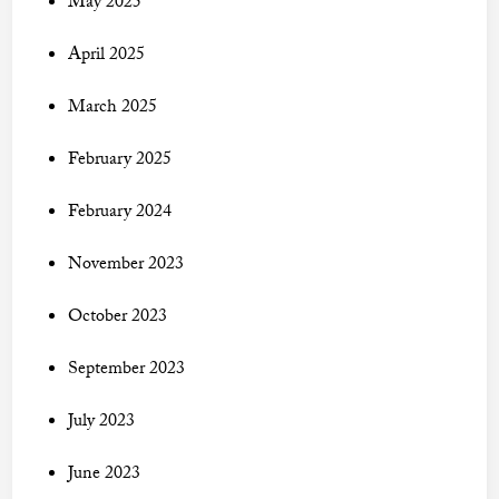
May 2025
April 2025
March 2025
February 2025
February 2024
November 2023
October 2023
September 2023
July 2023
June 2023