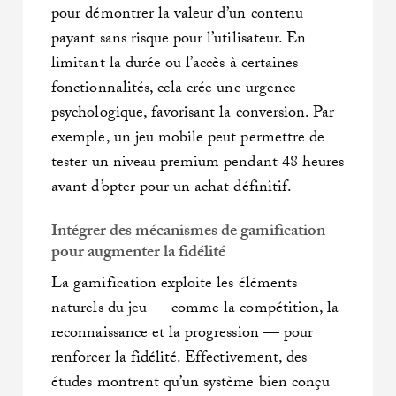
pour démontrer la valeur d’un contenu
payant sans risque pour l’utilisateur. En
limitant la durée ou l’accès à certaines
fonctionnalités, cela crée une urgence
psychologique, favorisant la conversion. Par
exemple, un jeu mobile peut permettre de
tester un niveau premium pendant 48 heures
avant d’opter pour un achat définitif.
Intégrer des mécanismes de gamification
pour augmenter la fidélité
La gamification exploite les éléments
naturels du jeu — comme la compétition, la
reconnaissance et la progression — pour
renforcer la fidélité. Effectivement, des
études montrent qu’un système bien conçu