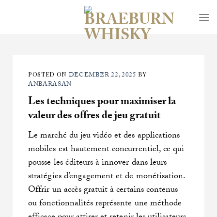
Skip
to
content
POSTED ON
BY
DECEMBER 22, 2025
ANBARASAN
Les techniques pour maximiser la
valeur des offres de jeu gratuit
Le marché du jeu vidéo et des applications
mobiles est hautement concurrentiel, ce qui
pousse les éditeurs à innover dans leurs
stratégies d’engagement et de monétisation.
Offrir un accès gratuit à certains contenus
ou fonctionnalités représente une méthode