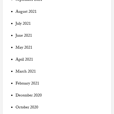
September 2021
August 2021
July 2021
June 2021
May 2021
April 2021
March 2021
February 2021
December 2020
October 2020