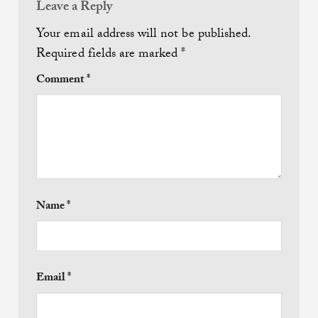
Leave a Reply
Your email address will not be published.
Required fields are marked
*
Comment
*
Name
*
Email
*