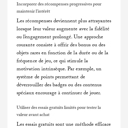
Incorporer des récompenses progressives pour
maintenir l’intérêt
Les récompenses deviennent plus attrayantes
lorsque leur valeur augmente avec la fidélité
ou l’engagement prolongé. Une approche
courante consiste à offrir des bonus ou des
objets rares en fonction de la durée ou de la
fréquence de jeu, ce qui stimule la
motivation intrinsèque. Par exemple, un
système de points permettant de
déverrouiller des badges ou des contenus
spéciaux encourage à continuer de jouer.
Utiliser des essais gratuits limités pour tester la
valeur avant achat
Les essais gratuits sont une méthode efficace