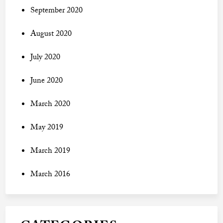
September 2020
August 2020
July 2020
June 2020
March 2020
May 2019
March 2019
March 2016