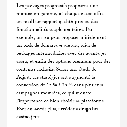
Les packages progressifs proposent une
montée en gamme, où chaque étape offre
un meilleur rapport qualité-prix ou des
fonctionnalités supplémentaires. Par
exemple, un jeu peut proposer initialement
un pack de démarrage gratuit, suivi de
packages intermédiaires avec des avantages
accru, et enfin des options premium pour des
contenus exclusifs. Selon une étude de
Adjust, ces stratégies ont augmenté la
conversion de 15 % à 25 % dans plusieurs
campagnes mesurées, ce qui montre
l’importance de bien choisir sa plateforme.
Pour en savoir plus,
accéder à drago bet
casino jeux
.