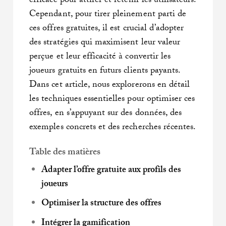
efficace pour attirer et retenir les utilisateurs.
Cependant, pour tirer pleinement parti de
ces offres gratuites, il est crucial d’adopter
des stratégies qui maximisent leur valeur
perçue et leur efficacité à convertir les
joueurs gratuits en futurs clients payants.
Dans cet article, nous explorerons en détail
les techniques essentielles pour optimiser ces
offres, en s’appuyant sur des données, des
exemples concrets et des recherches récentes.
Table des matières
Adapter l’offre gratuite aux profils des
joueurs
Optimiser la structure des offres
Intégrer la gamification