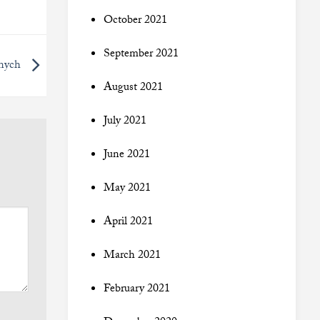
October 2021
September 2021
lnych
August 2021
July 2021
June 2021
May 2021
April 2021
March 2021
February 2021