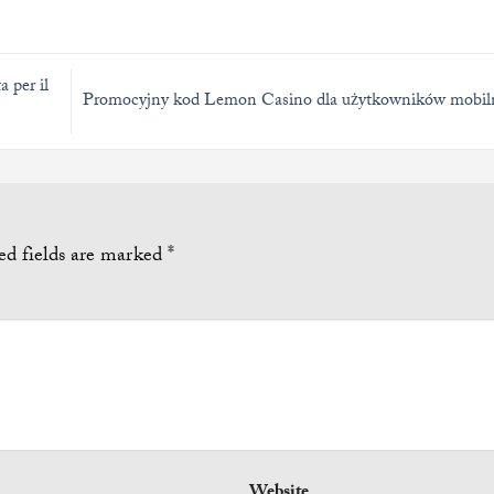
 per il
Promocyjny kod Lemon Casino dla użytkowników mobi
ed fields are marked
*
Website