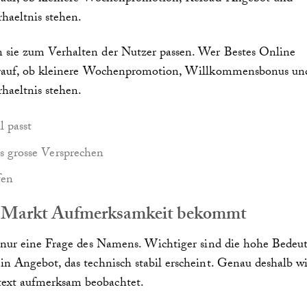
haeltnis stehen.
n sie zum Verhalten der Nutzer passen. Wer Bestes Online
 darauf, ob kleinere Wochenpromotion, Willkommensbonus un
haeltnis stehen.
l passt
ls grosse Versprechen
fen
 Markt Aufmerksamkeit bekommt
en nur eine Frage des Namens. Wichtiger sind die hohe Bedeu
in Angebot, das technisch stabil erscheint. Genau deshalb w
text aufmerksam beobachtet.