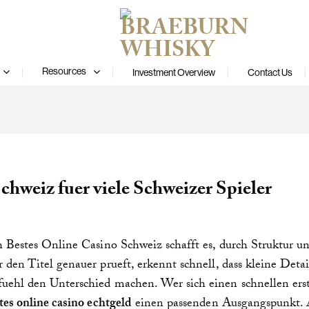
Resources
Investment Overview
Contact Us
hweiz fuer viele Schweizer Spieler
 Bestes Online Casino Schweiz schafft es, durch Struktur u
den Titel genauer prueft, erkennt schnell, dass kleine Detai
uehl den Unterschied machen. Wer sich einen schnellen ers
tes online casino echtgeld
einen passenden Ausgangspunkt. 