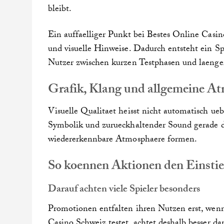
bleibt.
Ein auffaelliger Punkt bei Bestes Online Casin
und visuelle Hinweise. Dadurch entsteht ein Spi
Nutzer zwischen kurzen Testphasen und laeng
Grafik, Klang und allgemeine A
Visuelle Qualitaet heisst nicht automatisch u
Symbolik und zurueckhaltender Sound gerade d
wiedererkennbare Atmosphaere formen.
So koennen Aktionen den Einstie
Darauf achten viele Spieler besonders
Promotionen entfalten ihren Nutzen erst, wen
Casino Schweiz testet, achtet deshalb besser 