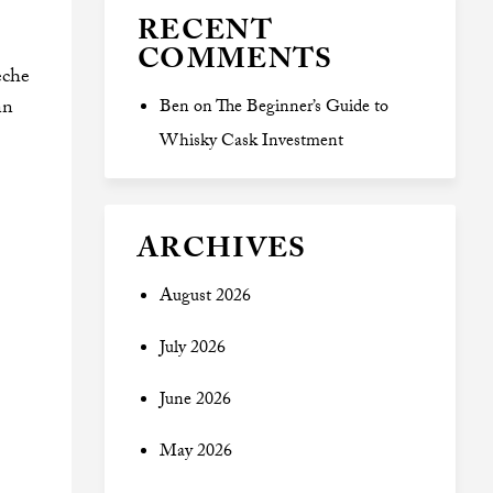
RECENT
COMMENTS
eche
nn
Ben
on
The Beginner’s Guide to
Whisky Cask Investment
ARCHIVES
August 2026
July 2026
June 2026
May 2026