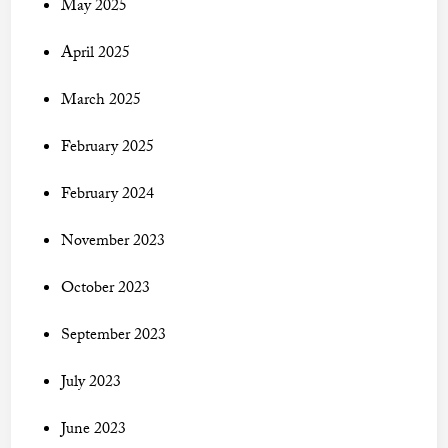
May 2025
April 2025
March 2025
February 2025
February 2024
November 2023
October 2023
September 2023
July 2023
June 2023