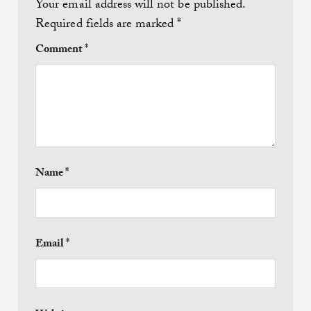
Your email address will not be published.
Required fields are marked
*
Comment
*
Name
*
Email
*