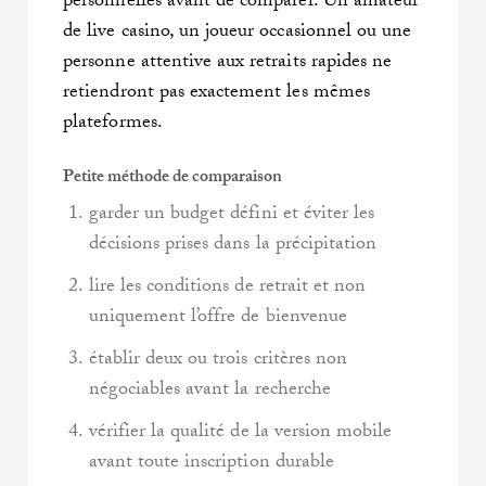
personnelles avant de comparer. Un amateur
de live casino, un joueur occasionnel ou une
personne attentive aux retraits rapides ne
retiendront pas exactement les mêmes
plateformes.
Petite méthode de comparaison
garder un budget défini et éviter les
décisions prises dans la précipitation
lire les conditions de retrait et non
uniquement l’offre de bienvenue
établir deux ou trois critères non
négociables avant la recherche
vérifier la qualité de la version mobile
avant toute inscription durable