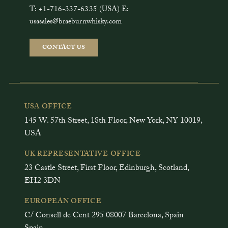
T: +1-716-337-6335 (USA) E:
usasales@braeburnwhisky.com
CONTACT US
USA OFFICE
145 W. 57th Street, 18th Floor, New York, NY 10019,
USA
UK REPRESENTATIVE OFFICE
23 Castle Street, First Floor, Edinburgh, Scotland,
EH2 3DN
EUROPEAN OFFICE
C/ Consell de Cent 295 08007 Barcelona, Spain