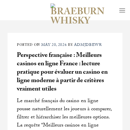
Skip
to
content
POSTED ON
BY
MAY 20, 2026
ADMJDBEWR
Perspective française : Meilleurs
casinos en ligne France : lecture
pratique pour évaluer un casino en
ligne moderne à partir de critères
vraiment utiles
Le marché français du casino en ligne
pousse naturellement les joueurs à comparer,
filtrer et hiérarchiser les meilleures options.
La requête “Meilleurs casinos en ligne