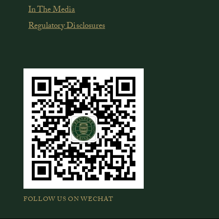
In The Media
Regulatory Disclosures
FOLLOW US ON WECHAT