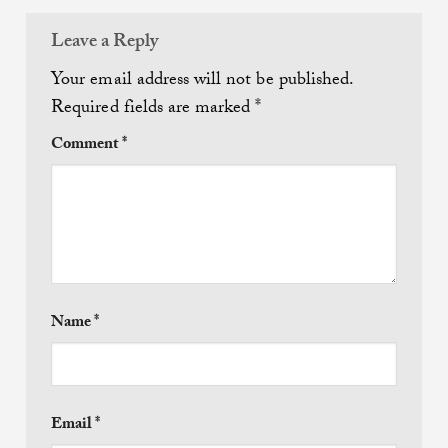
Leave a Reply
Your email address will not be published.
Required fields are marked
*
Comment
*
Name
*
Email
*