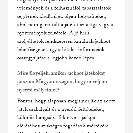
engedélyezett platformokat. Emellett a
vélemények és a felhasználói tapasztalatok
segítenek kiszűrni az olyan helyszíneket,
ahol nem garantált a játék tisztasága vagy a
nyeremények felvétele. A jó hírű
szolgáltatók rendszeresen kínálnak jackpot
lehetőségeket, így a hiteles információk
összegyűjtése a legjobb kezdő lépés.
Mire figyeljek, amikor jackpot játékokat
játszom Magyarországon, hogy növeljem
nyerési esélyeimet?
Fontos, hogy alaposan megismerjük az adott
játék szabályait és a nyerési feltételeket,
különös hangsúlyt fektetve a jackpot
eléréséhez szükséges fogadások mértékére.