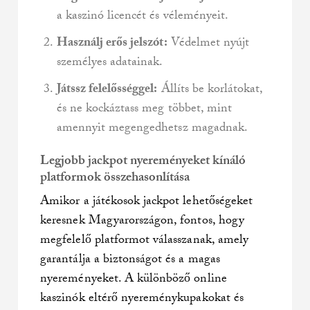
a kaszinó licencét és véleményeit.
Használj erős jelszót:
Védelmet nyújt
személyes adatainak.
Játssz felelősséggel:
Állíts be korlátokat,
és ne kockáztass meg többet, mint
amennyit megengedhetsz magadnak.
Legjobb jackpot nyereményeket kínáló
platformok összehasonlítása
Amikor a játékosok jackpot lehetőségeket
keresnek Magyarországon, fontos, hogy
megfelelő platformot válasszanak, amely
garantálja a biztonságot és a magas
nyereményeket. A különböző online
kaszinók eltérő nyereménykupakokat és