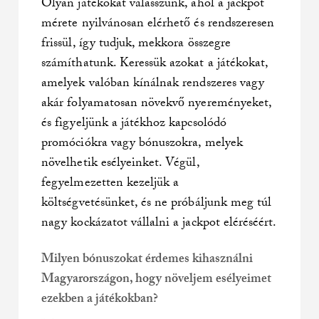
Olyan játékokat válasszunk, ahol a jackpot
mérete nyilvánosan elérhető és rendszeresen
frissül, így tudjuk, mekkora összegre
számíthatunk. Keressük azokat a játékokat,
amelyek valóban kínálnak rendszeres vagy
akár folyamatosan növekvő nyereményeket,
és figyeljünk a játékhoz kapcsolódó
promóciókra vagy bónuszokra, melyek
növelhetik esélyeinket. Végül,
fegyelmezetten kezeljük a
költségvetésünket, és ne próbáljunk meg túl
nagy kockázatot vállalni a jackpot eléréséért.
Milyen bónuszokat érdemes kihasználni
Magyarországon, hogy növeljem esélyeimet
ezekben a játékokban?