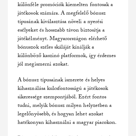
különféle promóciók kiemelten fontosak a
játékosok számára. A megfelelő bónusz
típusának kiválasztása növeli a nyerési
esélyeket és hosszabb távon biztosítja a
játékélményt. Magyarországon elérhető
bónuszok széles skáláját kínálják a
különböző kaszinó platformok, így érdemes
jól megismerni azokat.
A bónusz típusainak ismerete és helyes
kihasználása kulcsfontosságú a játékosok
sikeressége szempontjából. Ezért fontos
tudni, melyik bónusz milyen helyzetben a
legelőnyösebb, és hogyan lehet azokat
hatékonyan kihasználni a magyar piacokon.