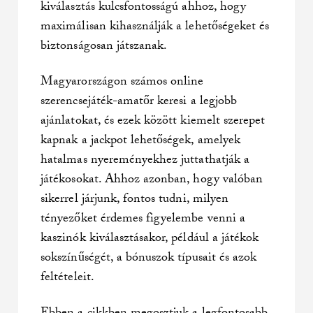
kiválasztás kulcsfontosságú ahhoz, hogy
maximálisan kihasználják a lehetőségeket és
biztonságosan játszanak.
Magyarországon számos online
szerencsejáték-amatőr keresi a legjobb
ajánlatokat, és ezek között kiemelt szerepet
kapnak a jackpot lehetőségek, amelyek
hatalmas nyereményekhez juttathatják a
játékosokat. Ahhoz azonban, hogy valóban
sikerrel járjunk, fontos tudni, milyen
tényezőket érdemes figyelembe venni a
kaszinók kiválasztásakor, például a játékok
sokszínűségét, a bónuszok típusait és azok
feltételeit.