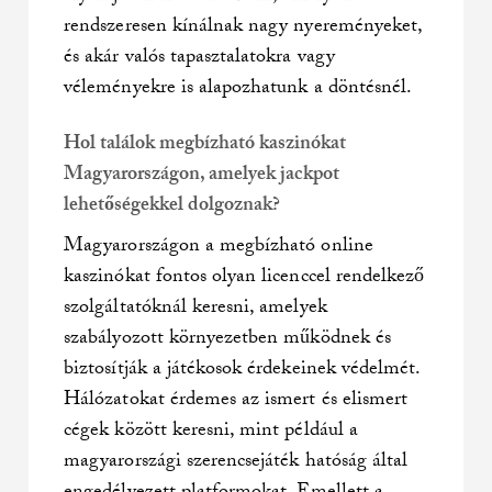
rendszeresen kínálnak nagy nyereményeket,
és akár valós tapasztalatokra vagy
véleményekre is alapozhatunk a döntésnél.
Hol találok megbízható kaszinókat
Magyarországon, amelyek jackpot
lehetőségekkel dolgoznak?
Magyarországon a megbízható online
kaszinókat fontos olyan licenccel rendelkező
szolgáltatóknál keresni, amelyek
szabályozott környezetben működnek és
biztosítják a játékosok érdekeinek védelmét.
Hálózatokat érdemes az ismert és elismert
cégek között keresni, mint például a
magyarországi szerencsejáték hatóság által