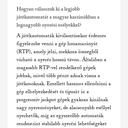
Hogyan válasszuk ki a legjobb
játékautomatát a magyar kaszinókban a
legnagyobb nyerési esélyekkel?
A játékautomaták kiválasztásakor érdemes
figyelembe venni a gép hozamarányát
(RTP), amely jelzi, mekkora összegből
várható a nyerés hosszú távon. Általában a
magasabb RTP-vel rendelkező gépek
jobbak, mivel több pénzt adnak vissza a
játékosoknak. Emellett hasznos ellenőrizni a
gép elhelyezkedését és típusát is: a
progresszív jackpot gépek gyakran kínálnak
nagy nyereményeket, de alacsonyabb eséllyel
nyerhetők, míg az egyszerűbb automaták
rendszerint stabilabb nyerési lehetőségeket