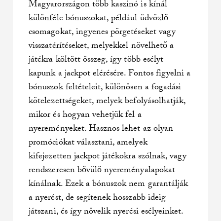
Magyarországon több kaszinó is kínál
különféle bónuszokat, például üdvözlő
csomagokat, ingyenes pörgetéseket vagy
visszatérítéseket, melyekkel növelhető a
játékra költött összeg, így több esélyt
kapunk a jackpot elérésére. Fontos figyelni a
bónuszok feltételeit, különösen a fogadási
kötelezettségeket, melyek befolyásolhatják,
mikor és hogyan vehetjük fel a
nyereményeket. Hasznos lehet az olyan
promóciókat választani, amelyek
kifejezetten jackpot játékokra szólnak, vagy
rendszeresen bővülő nyereményalapokat
kínálnak. Ezek a bónuszok nem garantálják
a nyerést, de segítenek hosszabb ideig
játszani, és így növelik nyerési esélyeinket.