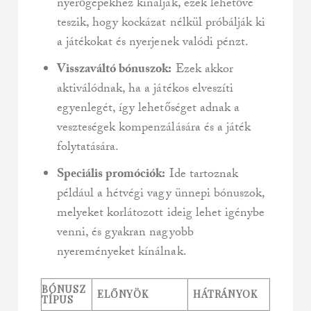
nyerőgépekhez kínálják, ezek lehetővé
teszik, hogy kockázat nélkül próbálják ki
a játékokat és nyerjenek valódi pénzt.
Visszaváltó bónuszok:
Ezek akkor
aktiválódnak, ha a játékos elveszíti
egyenlegét, így lehetőséget adnak a
veszteségek kompenzálására és a játék
folytatására.
Speciális promóciók:
Ide tartoznak
például a hétvégi vagy ünnepi bónuszok,
melyeket korlátozott ideig lehet igénybe
venni, és gyakran nagyobb
nyereményeket kínálnak.
BÓNUSZ
ELŐNYÖK
HÁTRÁNYOK
TÍPUS