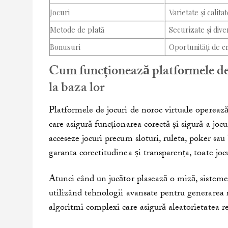
Jocuri
Varietate și calit
Metode de plată
Securizate și dive
Bonusuri
Oportunități de c
Cum funcționează platformele de j
la baza lor
Platformele de jocuri de noroc virtuale opereaz
care asigură funcționarea corectă și sigură a joc
acceseze jocuri precum sloturi, ruleta, poker sau
garanta corectitudinea și transparența, toate jo
Atunci când un jucător plasează o miză, sistemel
utilizând tehnologii avansate pentru generarea r
algoritmi complexi care asigură aleatorietatea re