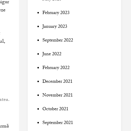
sigur
eze
February 2023
January 2023
t
September 2022
ul,
June 2022
February 2022
December 2021
November 2021
atea.
October 2021
September 2021
firmă