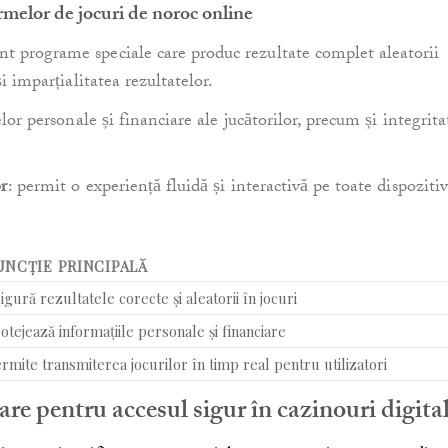
ormelor de jocuri de noroc online
unt programe speciale care produc rezultate complet aleatorii
i imparțialitatea rezultatelor.
elor personale și financiare ale jucătorilor, precum și integrita
or
: permit o experiență fluidă și interactivă pe toate dispozitiv
UNCȚIE PRINCIPALĂ
igură rezultatele corecte și aleatorii în jocuri
otejează informațiile personale și financiare
rmite transmiterea jocurilor în timp real pentru utilizatori
care pentru accesul sigur în cazinouri digita