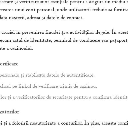
strare și verificare sunt esențiale pentru a asigura un mediu 
crearea unui cont personal, unde utilizatorii trebuie să furniz
ta nașterii, adresa și datele de contact.
rucial în prevenirea fraudei și a activităților ilegale. În aces
recum actul de identitate, permisul de conducere sau pașaport
ate a cazinoului.
erificare
rsonale și stabilește datele de autentificare.
clicul pe linkul de verificare trimis de cazinou.
r și a verificatorilor de securitate pentru a confirma identit
zatorilor
ei și a folosirii neautorizate a conturilor. În plus, aceasta con