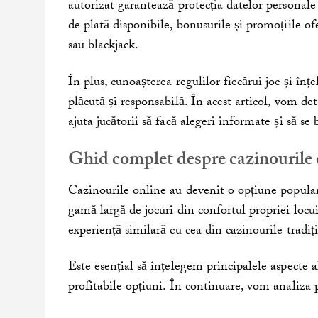
autorizat garantează protecția datelor personale 
de plată disponibile, bonusurile și promoțiile ofe
sau blackjack.
În plus, cunoașterea regulilor fiecărui joc și în
plăcută și responsabilă. În acest articol, vom det
ajuta jucătorii să facă alegeri informate și să se
Ghid complet despre cazinourile o
Cazinourile online au devenit o opțiune popular
gamă largă de jocuri din confortul propriei locu
experiență similară cu cea din cazinourile tradiți
Este esențial să înțelegem principalele aspecte a
profitabile opțiuni. În continuare, vom analiza p