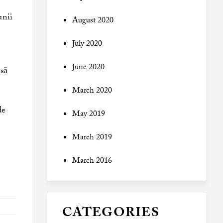
unii
August 2020
July 2020
June 2020
 să
March 2020
de
May 2019
March 2019
March 2016
CATEGORIES