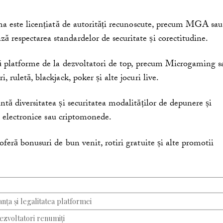
ma este licențiată de autorități recunoscute, precum MGA s
respectarea standardelor de securitate și corectitudine.
ă platforme de la dezvoltatori de top, precum Microgaming s
 ruletă, blackjack, poker și alte jocuri live.
tă diversitatea și securitatea modalităților de depunere și
le electronice sau criptomonede.
feră bonusuri de bun venit, rotiri gratuite și alte promotii
nța și legalitatea platformei
ezvoltatori renumiți