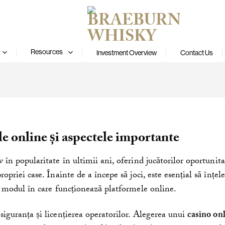
Resources
Investment Overview
Contact Us
e online și aspectele importante
v în popularitate în ultimii ani, oferind jucătorilor oportunit
opriei case. Înainte de a începe să joci, este esențial să înțele
și modul în care funcționează platformele online.
siguranța și licențierea operatorilor. Alegerea unui
casino on