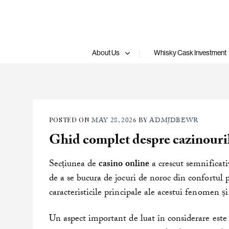
Skip
to
content
About Us
Whisky Cask Investment
POSTED ON
BY
MAY 28, 2026
ADMJDBEWR
Ghid complet despre cazinouril
Secțiunea de
casino online
a crescut semnificati
de a se bucura de jocuri de noroc din confortul pr
caracteristicile principale ale acestui fenomen 
Un aspect important de luat în considerare este 