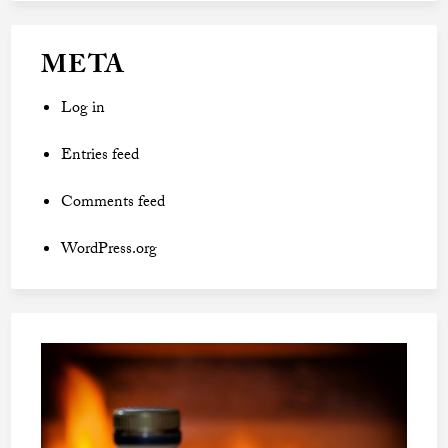
META
Log in
Entries feed
Comments feed
WordPress.org