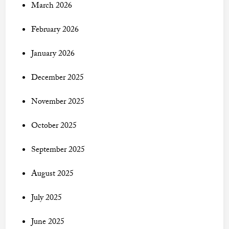
March 2026
February 2026
January 2026
December 2025
November 2025
October 2025
September 2025
August 2025
July 2025
June 2025