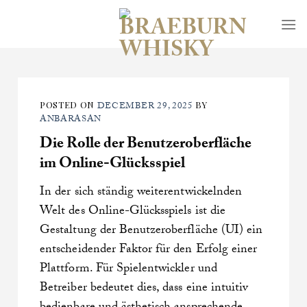
Skip
to
content
POSTED ON
BY
DECEMBER 29, 2025
ANBARASAN
Die Rolle der Benutzeroberfläche
im Online-Glücksspiel
In der sich ständig weiterentwickelnden
Welt des Online-Glücksspiels ist die
Gestaltung der Benutzeroberfläche (UI) ein
entscheidender Faktor für den Erfolg einer
Plattform. Für Spielentwickler und
Betreiber bedeutet dies, dass eine intuitiv