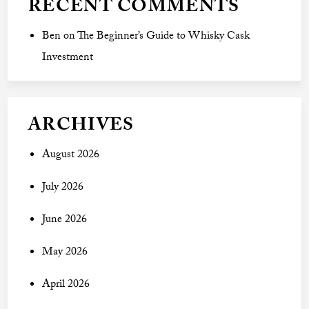
RECENT COMMENTS
Ben
on
The Beginner’s Guide to Whisky Cask
Investment
ARCHIVES
August 2026
July 2026
June 2026
May 2026
April 2026