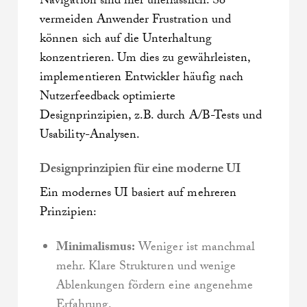
Navigation sind hier unerlässlich. So
vermeiden Anwender Frustration und
können sich auf die Unterhaltung
konzentrieren. Um dies zu gewährleisten,
implementieren Entwickler häufig nach
Nutzerfeedback optimierte
Designprinzipien, z.B. durch A/B-Tests und
Usability-Analysen.
Designprinzipien für eine moderne UI
Ein modernes UI basiert auf mehreren
Prinzipien:
Minimalismus:
Weniger ist manchmal
mehr. Klare Strukturen und wenige
Ablenkungen fördern eine angenehme
Erfahrung.