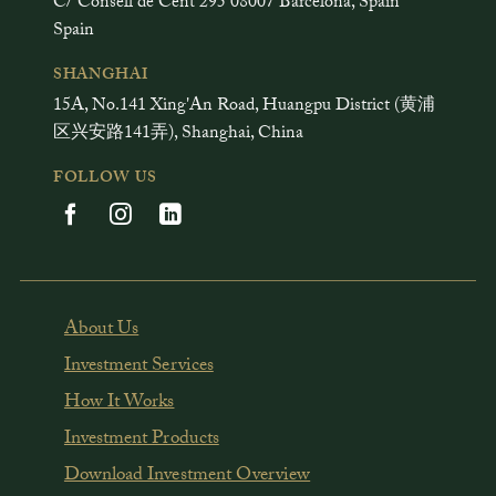
C/ Consell de Cent 295 08007 Barcelona, Spain
Spain
SHANGHAI
15A, No.141 Xing'An Road, Huangpu District (黄浦
区兴安路141弄), Shanghai, China
FOLLOW US
About Us
Investment Services
How It Works
Investment Products
Download Investment Overview