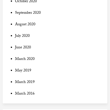
October 2020
September 2020
August 2020
July 2020
June 2020
March 2020
May 2019
March 2019
March 2016