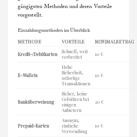
gängigsten Methoden und deren Vorteile
vorgestellt.
Einzahlungsmethoden im Überblick
METHODE
VORTEILE
MINIMALBETRAG
Schnell, weit
Kredit-/Debitkarten
10 €
verbreitet
Hohe
Sicherheit,
E-Wallets
10 €
sofortige
Transaktionen
Sicher, keine
Gebühren bei
Banküberweisung
20 €
einigen
Anbietern
Anonym,
Prepaid-Karten
einfache
10 €
Verwendung