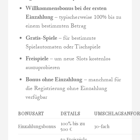
Willkommensbonus bei der ersten
Einzahlung
– typischerweise 100% bis zu
einem bestimmten Betrag
Gratis-Spiele
– für bestimmte
Spielautomaten oder Tischspiele
Freispiele
– um neue Slots kostenlos
auszuprobieren
Bonus ohne Einzahlung
– manchmal für
die Registrierung ohne Einzahlung
verfügbar
BONUSART
DETAILS
UMSCHLAGSANFO
100% bis zu
Einzahlungsbonus
30-fach
500 €
50 Freispiele