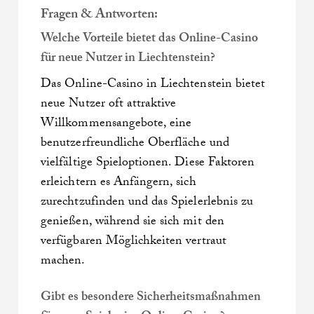
Fragen & Antworten:
Welche Vorteile bietet das Online-Casino
für neue Nutzer in Liechtenstein?
Das Online-Casino in Liechtenstein bietet
neue Nutzer oft attraktive
Willkommensangebote, eine
benutzerfreundliche Oberfläche und
vielfältige Spieloptionen. Diese Faktoren
erleichtern es Anfängern, sich
zurechtzufinden und das Spielerlebnis zu
genießen, während sie sich mit den
verfügbaren Möglichkeiten vertraut
machen.
Gibt es besondere Sicherheitsmaßnahmen