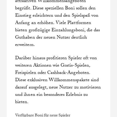
attraktiven Willkommensangeboten
begrüßt. Diese speziellen Boni sollen den
Einstieg erleichtern und den Spielspaß von
Anfang an erhöhen. Viele Plattformen
bieten großzügige Einzahlungsboni, die das
Guthaben der neuen Nutzer deutlich
erweitern.
Darüber hinaus profitieren Spieler oft von
weiteren Aktionen wie Gratis-Spielen,
Freispielen oder Cashback-Angeboten.
Diese exklusiven Willkommenspakete sind
darauf ausgelegt, neue Nutzer zu motivieren
und ihnen ein besonderes Erlebnis zu
bieten.
Verfügbare Boni für neue Spieler