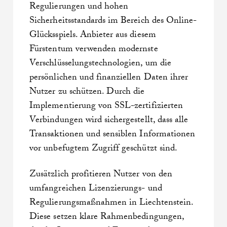
Regulierungen und hohen
Sicherheitsstandards im Bereich des Online-
Glücksspiels. Anbieter aus diesem
Fürstentum verwenden modernste
Verschlüsselungstechnologien, um die
persönlichen und finanziellen Daten ihrer
Nutzer zu schützen. Durch die
Implementierung von SSL-zertifizierten
Verbindungen wird sichergestellt, dass alle
Transaktionen und sensiblen Informationen
vor unbefugtem Zugriff geschützt sind.
Zusätzlich profitieren Nutzer von den
umfangreichen Lizenzierungs- und
Regulierungsmaßnahmen in Liechtenstein.
Diese setzen klare Rahmenbedingungen,