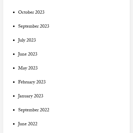
October 2023
September 2023
July 2023
June 2023
May 2023
February 2023
January 2023
September 2022
June 2022