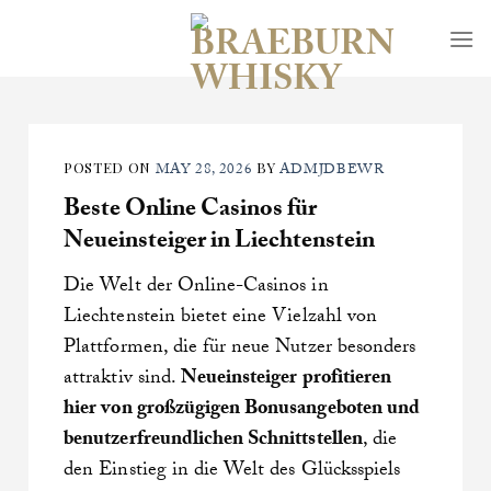
Skip
to
content
POSTED ON
BY
MAY 28, 2026
ADMJDBEWR
Beste Online Casinos für
Neueinsteiger in Liechtenstein
Die Welt der Online-Casinos in
Liechtenstein bietet eine Vielzahl von
Plattformen, die für neue Nutzer besonders
attraktiv sind.
Neueinsteiger profitieren
hier von großzügigen Bonusangeboten und
benutzerfreundlichen Schnittstellen
, die
den Einstieg in die Welt des Glücksspiels