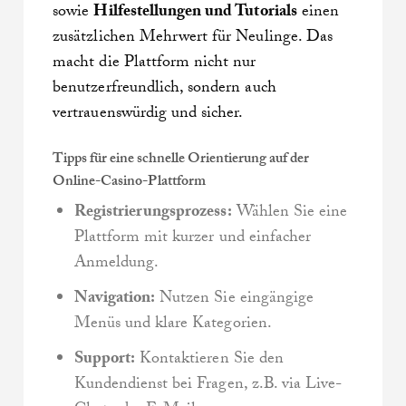
sowie
Hilfestellungen und Tutorials
einen
zusätzlichen Mehrwert für Neulinge. Das
macht die Plattform nicht nur
benutzerfreundlich, sondern auch
vertrauenswürdig und sicher.
Tipps für eine schnelle Orientierung auf der
Online-Casino-Plattform
Registrierungsprozess:
Wählen Sie eine
Plattform mit kurzer und einfacher
Anmeldung.
Navigation:
Nutzen Sie eingängige
Menüs und klare Kategorien.
Support:
Kontaktieren Sie den
Kundendienst bei Fragen, z.B. via Live-