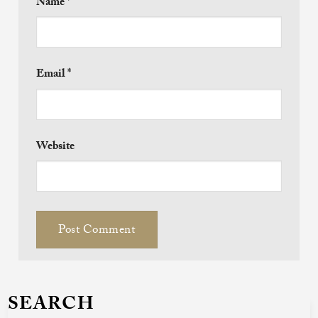
Name
*
Email
*
Website
SEARCH