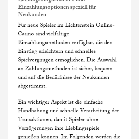
Zahlungsmöglichkeiten und
Einzahlungsoptionen speziell für
Neukunden
Für neue Spieler im Lichtenstein Online-
Casino sind vielfältige
Einzahlungsmethoden verfügbar, die den
Einstieg erleichtern und schnelles
Spielvergnügen ermöglichen. Die Auswahl
an Zahlungsmethoden ist sicher, bequem
und auf die Bedürfnisse der Neukunden
abgestimmt.
Ein wichtiger Aspekt ist die einfache
Handhabung und schnelle Verarbeitung der
Transaktionen, damit Spieler ohne
Verzögerungen ihre Lieblingsspiele
genießen können. Im Folgenden werden die