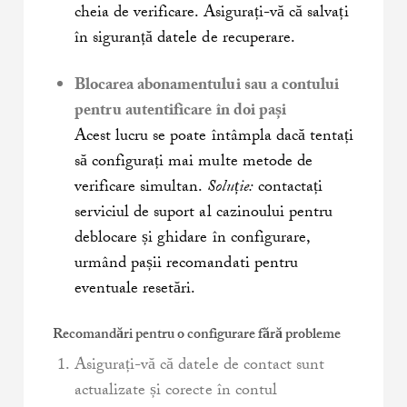
cheia de verificare. Asigurați-vă că salvați
în siguranță datele de recuperare.
Blocarea abonamentului sau a contului
pentru autentificare în doi pași
Acest lucru se poate întâmpla dacă tentați
să configurați mai multe metode de
verificare simultan.
Soluție:
contactați
serviciul de suport al cazinoului pentru
deblocare și ghidare în configurare,
urmând pașii recomandati pentru
eventuale resetări.
Recomandări pentru o configurare fără probleme
Asigurați-vă că datele de contact sunt
actualizate și corecte în contul