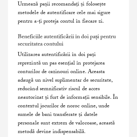
Urmează pașii recomandați și folosește
metodele de autentificare cele mai sigure
pentru a-ți proteja contul în fiecare zi.
Beneficiile autentificării în doi pași pentru
securitatea contului
Utilizarea autentificării în doi pași
reprezintă un pas esențial în protejarea
conturilor de cazinouri online. Aceasta
adaugă un nivel suplimentar de securitate,
reducând semnificativ riscul de acces
neautorizat și furt de informații sensibile. În
contextul jocurilor de noroc online, unde
sumele de bani transferate și datele
personale sunt extrem de valoroase, această
metodă devine indispensabilă.