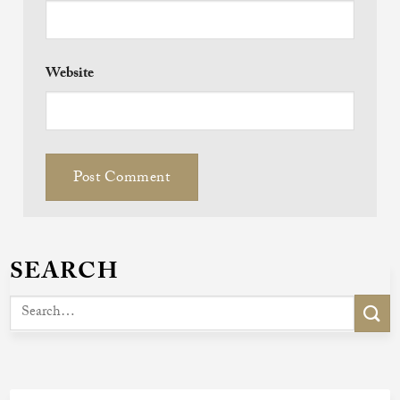
Website
SEARCH