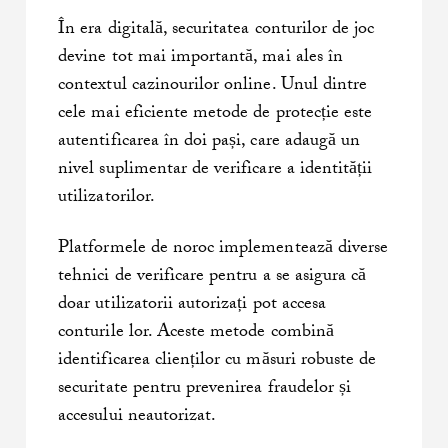
În era digitală, securitatea conturilor de joc
devine tot mai importantă, mai ales în
contextul cazinourilor online. Unul dintre
cele mai eficiente metode de protecție este
autentificarea în doi pași, care adaugă un
nivel suplimentar de verificare a identității
utilizatorilor.
Platformele de noroc implementează diverse
tehnici de verificare pentru a se asigura că
doar utilizatorii autorizați pot accesa
conturile lor. Aceste metode combină
identificarea clienților cu măsuri robuste de
securitate pentru prevenirea fraudelor și
accesului neautorizat.