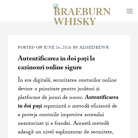
Skip
to
content
POSTED ON
BY
JUNE 16, 2026
ADMJDBEWR
Autentificarea în doi pași la
cazinouri online sigure
În era digitală, securitatea conturilor online
devine o prioritate pentru jucători și
platforme de jocuri de noroc.
Autentificarea
în doi pași
reprezintă o metodă eficientă de
a proteja conturile împotriva accesului
neautorizat și a fraudei. Această metodă
adaugă un nivel suplimentar de securitate,