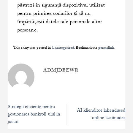
păstrezi în siguranță dispozitivul utilizat
pentru primirea codurilor și să nu
împărtășești datele tale personale altor
persoane.
This entry was posted in
Uncategorized
. Bookmark the
permalink
.
ADMJDBEWR
Strategii eficiente pentru
AI klienditoe lahendused
gestionarea bankroll-ului în
online kasiinodes
jocuri