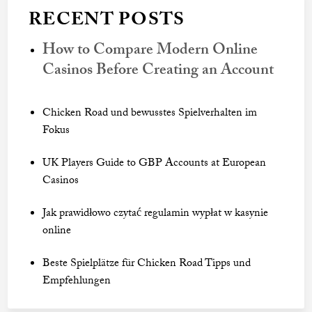
RECENT POSTS
How to Compare Modern Online
Casinos Before Creating an Account
Chicken Road und bewusstes Spielverhalten im
Fokus
UK Players Guide to GBP Accounts at European
Casinos
Jak prawidłowo czytać regulamin wypłat w kasynie
online
Beste Spielplätze für Chicken Road Tipps und
Empfehlungen