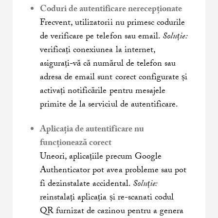
Coduri de autentificare nerecepționate
Frecvent, utilizatorii nu primesc codurile
de verificare pe telefon sau email.
Soluție:
verificați conexiunea la internet,
asigurați-vă că numărul de telefon sau
adresa de email sunt corect configurate și
activați notificările pentru mesajele
primite de la serviciul de autentificare.
Aplicația de autentificare nu
funcționează corect
Uneori, aplicațiile precum Google
Authenticator pot avea probleme sau pot
fi dezinstalate accidental.
Soluție:
reinstalați aplicația și re-scanati codul
QR furnizat de cazinou pentru a genera