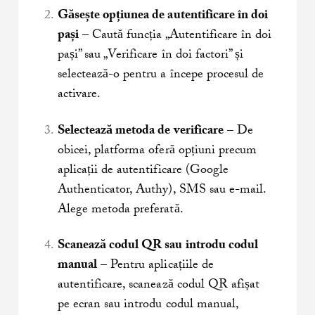
Găsește opțiunea de autentificare în doi
pași
– Caută funcția „Autentificare în doi
pași” sau „Verificare în doi factori” și
selectează-o pentru a începe procesul de
activare.
Selectează metoda de verificare
– De
obicei, platforma oferă opțiuni precum
aplicații de autentificare (Google
Authenticator, Authy), SMS sau e-mail.
Alege metoda preferată.
Scanează codul QR sau introdu codul
manual
– Pentru aplicațiile de
autentificare, scanează codul QR afișat
pe ecran sau introdu codul manual,