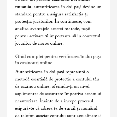
Pe site-uri precum
cazinouri noi online
romania
, autentificarea în doi pași devine un
standard pentru a asigura satisfacția și
protecția jucătorilor. În continuare, vom
analiza avantajele acestei metode, pașii
pentru activare și importanța să în contextul
jocurilor de noroc online.
Ghid complet pentru verificarea în doi pași
în cazinouri online
Autentificarea în doi pași reprezintă o
metodă esențială de protecție a contului tău
de cazinou online, oferindu-ți un nivel
suplimentar de securitate împotriva accesului
neautorizat. Înainte de a începe procesul,
asigură-te că adresa ta de email și numărul
de telefon asociat contului sunt actualizate și