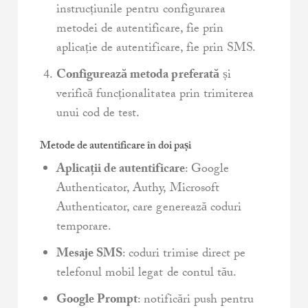
instrucțiunile pentru configurarea
metodei de autentificare, fie prin
aplicație de autentificare, fie prin SMS.
Configurează metoda preferată
și
verifică funcționalitatea prin trimiterea
unui cod de test.
Metode de autentificare în doi pași
Aplicații de autentificare
: Google
Authenticator, Authy, Microsoft
Authenticator, care generează coduri
temporare.
Mesaje SMS
: coduri trimise direct pe
telefonul mobil legat de contul tău.
Google Prompt
: notificări push pentru