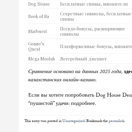
Dog House
Бесплатные спины, множители
Секретные символы, бесплатные
Book of Ra
спины
Псевдо‑бонусы, расширяющие
Starburst
символы
Gonzo’s
Платформенные бонусы, множит
Quest
Mega Moolah
Лотерейный джекпот
Сравнение основано на данных 2025 года,
зде
казахстанских онлайн‑казино.
Если вы хотите попробовать Dog House Demo
“пушистой” удачи: подробнее.
This entry was posted in
Uncategorized
. Bookmark the
permalink
.