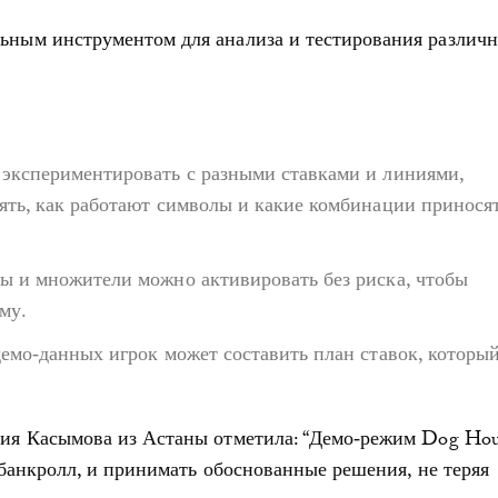
ьным инструментом для анализа и тестирования различ
 экспериментировать с разными ставками и линиями,
ять, как работают символы и какие комбинации принося
ы и множители можно активировать без риска, чтобы
му.
демо‑данных игрок может составить план ставок, которы
лия Касымова из Астаны отметила: “Демо‑режим Dog Hou
 банкролл, и принимать обоснованные решения, не теряя