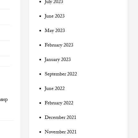
July 2023
June 2023
May 2023
February 2023
January 2023
September 2022
June 2022
мир
February 2022
December 2021
November 2021