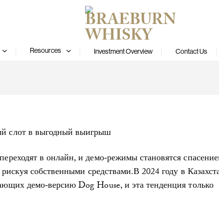
Resources
Investment Overview
Contact Us
ый слот в выгодный выигрыш
переходят в онлайн, и демо‑режимы становятся спасени
не рискуя собственными средствами.В 2024 году в Казахст
ающих демо‑версию Dog House, и эта тенденция только