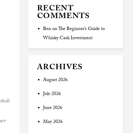
RECENT
COMMENTS
Ben
on
The Beginner’s Guide to
Whisky Cask Investment
ARCHIVES
August 2026
July 2026
юбой
June 2026
ает
May 2026