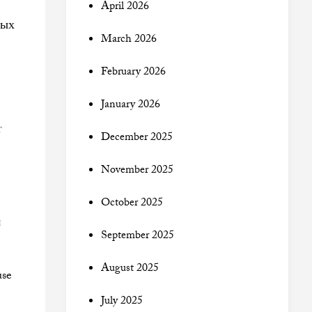
April 2026
ных
March 2026
February 2026
January 2026
т
December 2025
November 2025
October 2025
й
September 2025
August 2025
se
July 2025