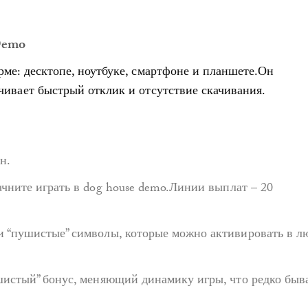
Demo
ме: десктопе, ноутбуке, смартфоне и планшете.Он
ивает быстрый отклик и отсутствие скачивания.
н.
чните играть в dog house demo.Линии выплат – 20
и “пушистые” символы, которые можно активировать в л
шистый” бонус, меняющий динамику игры, что редко быв