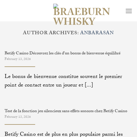
Skip
to
content
AUTHOR ARCHIVES:
ANBARASAN
Betify Casino Découvrez les clés d’un bonus de bienvenue équilibré
February 13, 2026
Le bonus de bienvenue constitue souvent le premier
point de contact entre un joueur et [...]
Test de la fonction jeu silencieux sans effets sonores chez Betify Casino
February 13, 2026
Betify Casino est de plus en plus populaire parmi les