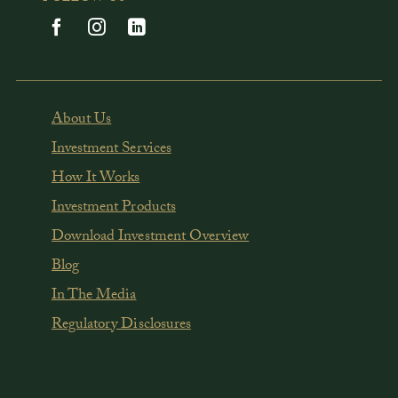
About Us
Investment Services
How It Works
Investment Products
Download Investment Overview
Blog
In The Media
Regulatory Disclosures